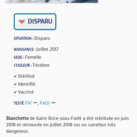
BOUTIQUE
FORUM
DISPARU
Disparu
SITUATION :
Juillet 2017
NAISSANCE :
Femelle
SEXE :
Tricolore
COULEUR :
Stérilisé
✔
Identifié
✔
Vacciné
✔
FIV
,
FeLV
TESTÉ
Blanchette
de Saint-Brice-sous-Forêt a été stérilisée en juin
2018 et retrouvée en juillet 2018 sur un carrefour très
dangereux.