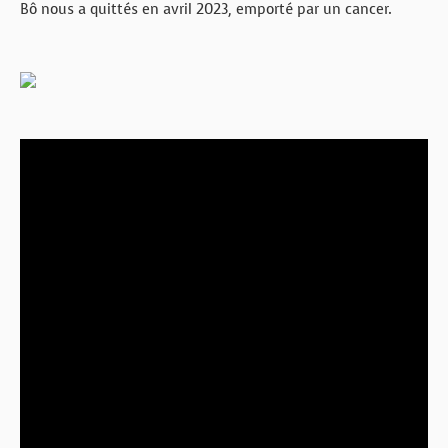
Bô nous a quittés en avril 2023, emporté par un cancer.