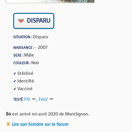
BOUTIQUE
FORUM
DISPARU
Disparu
SITUATION :
- 2007
NAISSANCE :
Mâle
SEXE :
Noir
COULEUR :
Stérilisé
✔
Identifié
✔
Vacciné
✔
FIV
,
FeLV
TESTÉ
Bô
est arrivé mi-avril 2020 de Montlignon.
Lire son histoire sur le forum