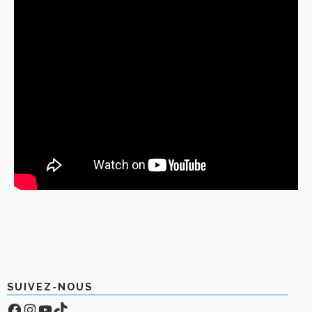
SUIVEZ-NOUS
Facebook
Compte Instagram
YouTube
TikTok