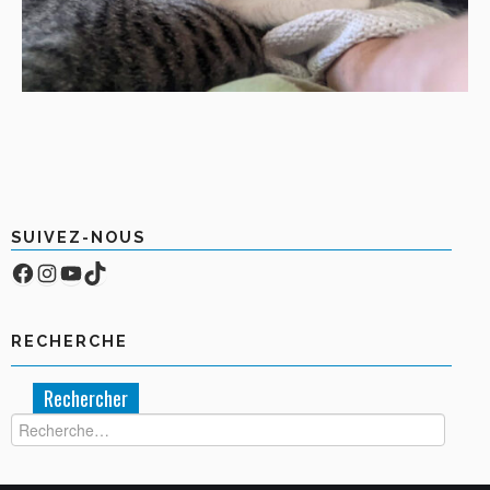
SUIVEZ-NOUS
Facebook
Compte Instagram
YouTube
TikTok
RECHERCHE
Rechercher :