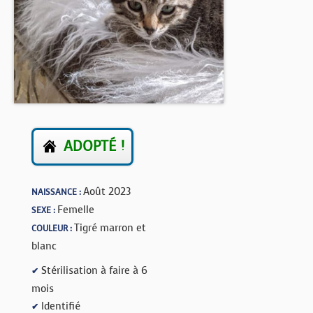
BOUTIQUE
FORUM
ADOPTÉ !
Août 2023
NAISSANCE :
Femelle
SEXE :
Tigré marron et
COULEUR :
blanc
Stérilisation à faire à 6
✔
mois
Identifié
✔