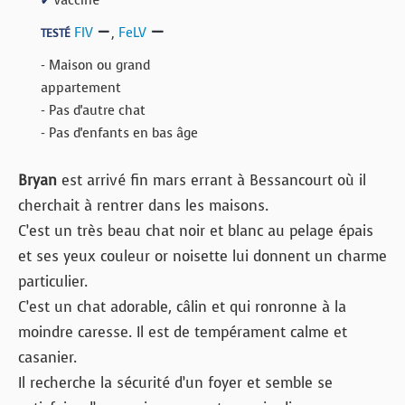
✔
FIV
,
FeLV
TESTÉ
- Maison ou grand
appartement
- Pas d'autre chat
- Pas d'enfants en bas âge
Bryan
est arrivé fin mars errant à Bessancourt où il
cherchait à rentrer dans les maisons.
C’est un très beau chat noir et blanc au pelage épais
et ses yeux couleur or noisette lui donnent un charme
particulier.
C’est un chat adorable, câlin et qui ronronne à la
moindre caresse. Il est de tempérament calme et
casanier.
Il recherche la sécurité d’un foyer et semble se