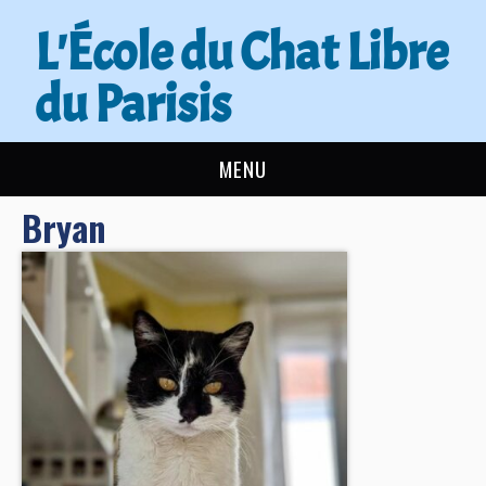
L'École du Chat Libre
du Parisis
MENU
Bryan
L’ÉCOLE DU CHAT
ACTUALITÉS
ADOPTER
NOUS AIDER
CONTACT