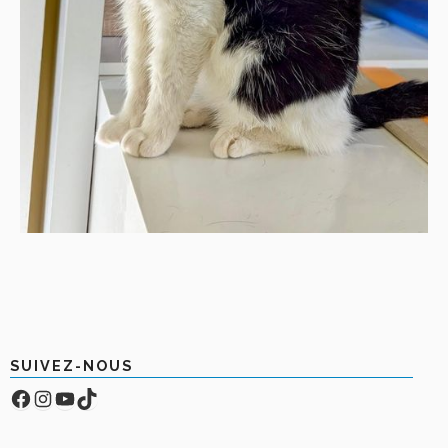
SUIVEZ-NOUS
Facebook
Compte Instagram
YouTube
TikTok