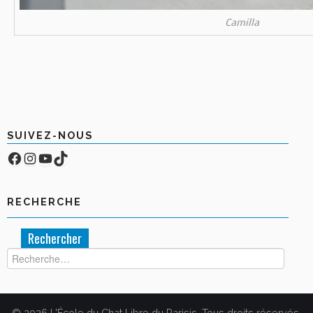
Camilla
SUIVEZ-NOUS
Facebook
Compte Instagram
YouTube
TikTok
RECHERCHE
Rechercher :
© 2026 L'École du Chat Libre du Parisis. Tous droits réservés.