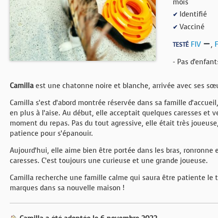
mois
BOUTIQUE
Identifié
✔
Vacciné
✔
FORUM
FIV
,
TESTÉ
- Pas d'enfan
Camilla
est une chatonne noire et blanche, arrivée avec ses s
Camilla s’est d’abord montrée réservée dans sa famille d’accueil
en plus à l’aise. Au début, elle acceptait quelques caresses et 
moment du repas. Pas du tout agressive, elle était très joueuse, et
patience pour s’épanouir.
Aujourd’hui, elle aime bien être portée dans les bras, ronronne
caresses. C’est toujours une curieuse et une grande joueuse.
Camilla recherche une famille calme qui saura être patiente le 
marques dans sa nouvelle maison !