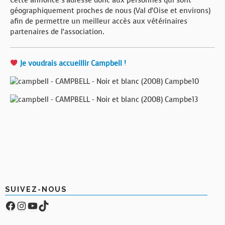
Cette annonce s’adresse donc aux personnes qui sont
géographiquement proches de nous (Val d’Oise et environs)
afin de permettre un meilleur accès aux vétérinaires
partenaires de l’association.
Je voudrais accueillir Campbell !
SUIVEZ-NOUS
Facebook
Compte Instagram
YouTube
TikTok