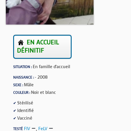
BOUTIQUE
FORUM
EN ACCUEIL
DÉFINITIF
En famille d'accueil
SITUATION :
- 2008
NAISSANCE :
Mâle
SEXE :
Noir et blanc
COULEUR :
Stérilisé
✔
Identifié
✔
Vacciné
✔
FIV
,
FeLV
TESTÉ