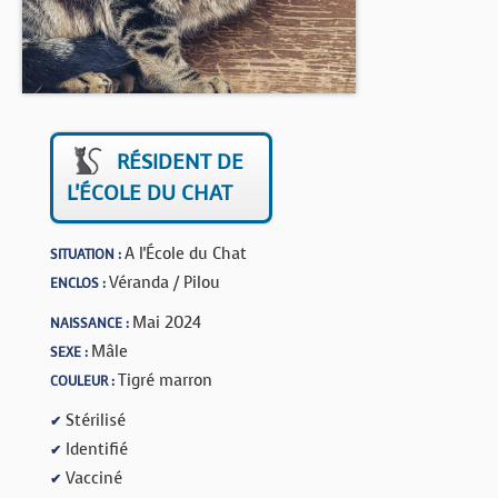
BOUTIQUE
FORUM
RÉSIDENT DE
L'ÉCOLE DU CHAT
A l'École du Chat
SITUATION :
Véranda / Pilou
ENCLOS :
Mai 2024
NAISSANCE :
Mâle
SEXE :
Tigré marron
COULEUR :
Stérilisé
✔
Identifié
✔
Vacciné
✔