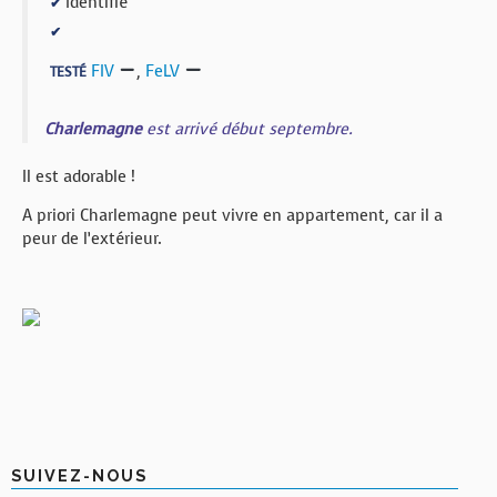
Identifié
✔
✔
FIV
,
FeLV
TESTÉ
Charlemagne
est arrivé début septembre.
Il est adorable !
A priori Charlemagne peut vivre en appartement, car il a
peur de l’extérieur.
SUIVEZ-NOUS