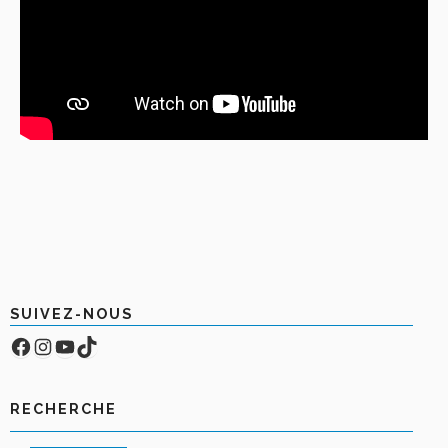
SUIVEZ-NOUS
Facebook
Compte Instagram
YouTube
TikTok
RECHERCHE