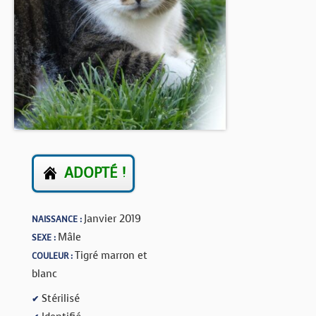
BOUTIQUE
FORUM
ADOPTÉ !
Janvier 2019
NAISSANCE :
Mâle
SEXE :
Tigré marron et
COULEUR :
blanc
Stérilisé
✔