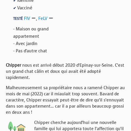
Identifié
✔
Vacciné
✔
FIV
,
FeLV
TESTÉ
- Maison ou grand
appartement
- Avec jardin
- Pas d'autre chat
Chipper
nous est arrivé début 2020 d’Epinay-sur-Seine. C’est
un grand chat câlin et doux qui avait été adopté
rapidement.
Malheureusement sa propriétaire nous a ramené Chipper au
mois de mai (2022) car il miaulait trop souvent. Bavard de
caractère, Chipper essayait peut-être de dire qu’il s’ennuyait
dans son appartement… car il a par ailleurs beaucoup grossi
en deux ans !
Chipper cherche aujourd’hui une nouvelle
famille qui lui apportera toute l’affection qu’il