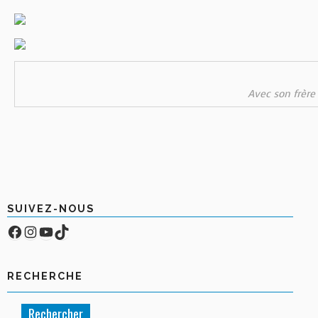
Avec son frère
SUIVEZ-NOUS
Facebook
Compte Instagram
YouTube
TikTok
RECHERCHE
Rechercher :