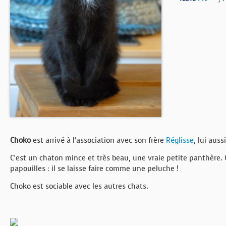
BOUTIQUE
FORUM
Choko
est arrivé à l’association avec son frère
Réglisse
, lui auss
C’est un chaton mince et très beau, une vraie petite panthère. Cu
papouilles : il se laisse faire comme une peluche !
Choko est sociable avec les autres chats.