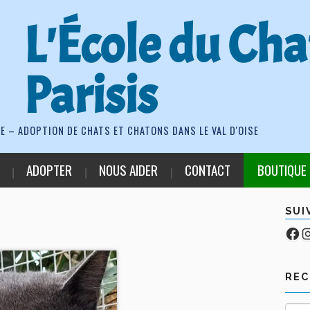
L'École du Cha
Parisis
E – ADOPTION DE CHATS ET CHATONS DANS LE VAL D'OISE
ADOPTER
NOUS AIDER
CONTACT
BOUTIQUE
SUI
Fa
Co
RE