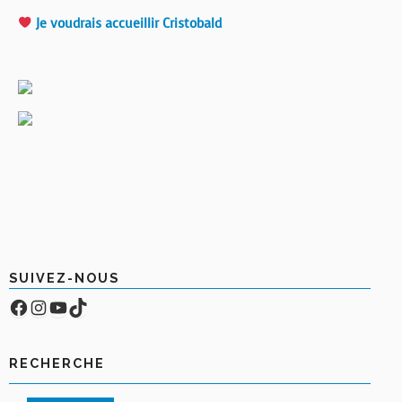
Je voudrais accueillir Cristobald
SUIVEZ-NOUS
Facebook
Compte Instagram
YouTube
TikTok
RECHERCHE