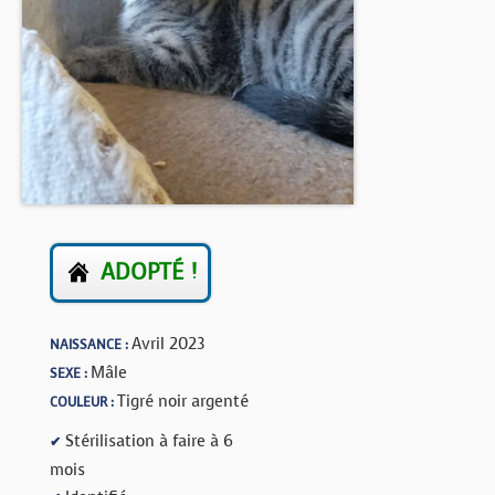
BOUTIQUE
FORUM
ADOPTÉ !
Avril 2023
NAISSANCE :
Mâle
SEXE :
Tigré noir argenté
COULEUR :
Stérilisation à faire à 6
✔
mois