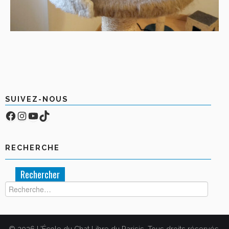
SUIVEZ-NOUS
Facebook
Compte Instagram
YouTube
TikTok
RECHERCHE
Rechercher :
© 2026 L'École du Chat Libre du Parisis. Tous droits réservés.