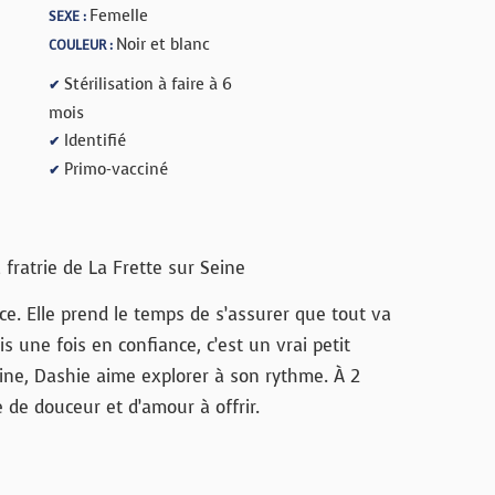
Femelle
SEXE :
Noir et blanc
COULEUR :
Stérilisation à faire à 6
✔
mois
Identifié
✔
Primo-vacciné
✔
 fratrie de La Frette sur Seine
ce. Elle prend le temps de s’assurer que tout va
s une fois en confiance, c’est un vrai petit
ine, Dashie aime explorer à son rythme. À 2
e de douceur et d’amour à offrir.