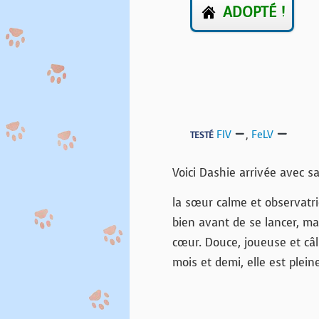
ADOPTÉ !
FIV
,
FeLV
TESTÉ
Voici Dashie arrivée avec sa
la sœur calme et observatri
bien avant de se lancer, mai
cœur. Douce, joueuse et câl
mois et demi, elle est plein