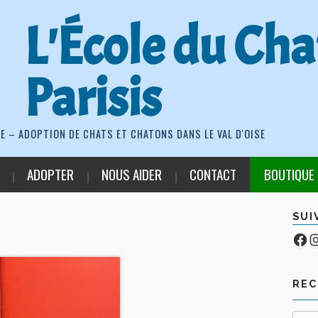
L'École du Cha
Parisis
E – ADOPTION DE CHATS ET CHATONS DANS LE VAL D'OISE
ADOPTER
NOUS AIDER
CONTACT
BOUTIQUE
SUI
Fa
Co
RE