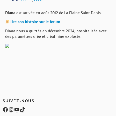
FIV
,
FeLV
TESTÉ
Diana
est arrivée en août 2012 de La Plaine Saint Denis.
Lire son histoire sur le forum
Diana nous a quittés en décembre 2024, hospitalisée avec
des paramètres urée et créatinine explosés.
SUIVEZ-NOUS
Facebook
Compte Instagram
YouTube
TikTok