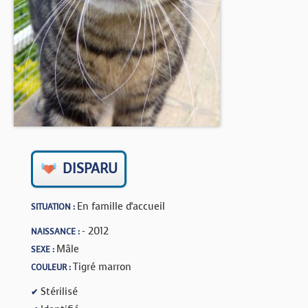
BOUTIQUE
FORUM
DISPARU
En famille d'accueil
SITUATION :
- 2012
NAISSANCE :
Mâle
SEXE :
Tigré marron
COULEUR :
Stérilisé
✔