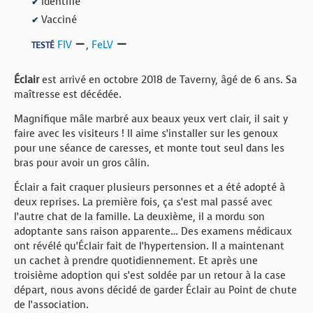
Identifié
✔
Vacciné
✔
FIV
,
FeLV
TESTÉ
Éclair
est arrivé en octobre 2018 de Taverny, âgé de 6 ans. Sa
maîtresse est décédée.
Magnifique mâle marbré aux beaux yeux vert clair, il sait y
faire avec les visiteurs ! Il aime s’installer sur les genoux
pour une séance de caresses, et monte tout seul dans les
bras pour avoir un gros câlin.
Éclair a fait craquer plusieurs personnes et a été adopté à
deux reprises. La première fois, ça s’est mal passé avec
l’autre chat de la famille. La deuxième, il a mordu son
adoptante sans raison apparente… Des examens médicaux
ont révélé qu’Éclair fait de l’hypertension. Il a maintenant
un cachet à prendre quotidiennement. Et après une
troisième adoption qui s’est soldée par un retour à la case
départ, nous avons décidé de garder Éclair au Point de chute
de l’association.