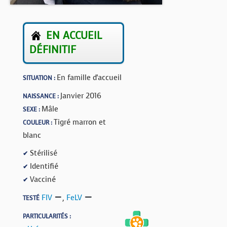
BOUTIQUE
FORUM
EN ACCUEIL
DÉFINITIF
En famille d'accueil
SITUATION :
Janvier 2016
NAISSANCE :
Mâle
SEXE :
Tigré marron et
COULEUR :
blanc
Stérilisé
✔
Identifié
✔
Vacciné
✔
FIV
,
FeLV
TESTÉ
PARTICULARITÉS :