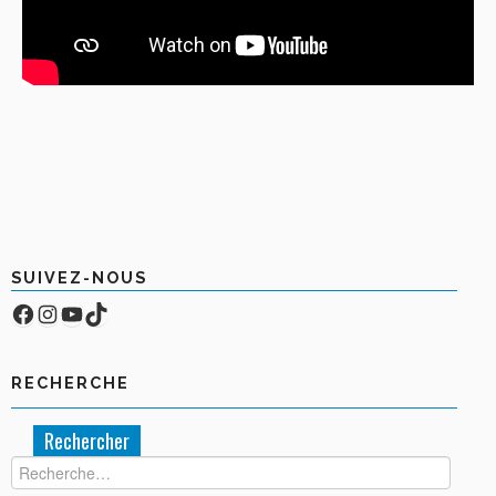
SUIVEZ-NOUS
Facebook
Compte Instagram
YouTube
TikTok
RECHERCHE
Rechercher :