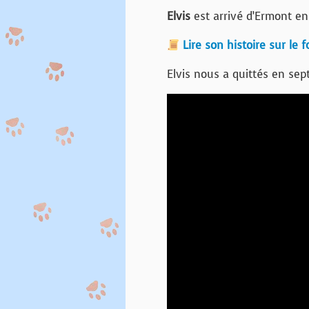
Elvis
est arrivé d’Ermont en
Lire son histoire sur le 
Elvis nous a quittés en sep