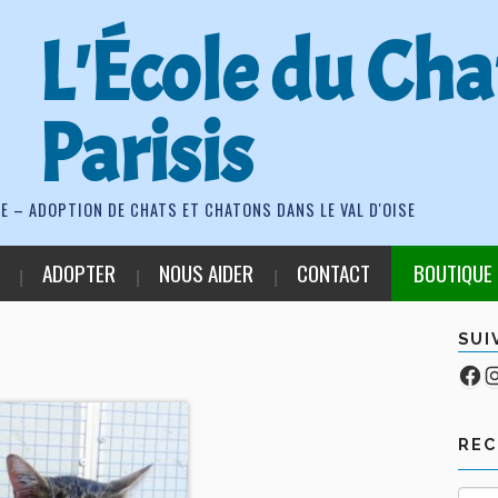
L'École du Cha
Parisis
E – ADOPTION DE CHATS ET CHATONS DANS LE VAL D'OISE
ADOPTER
NOUS AIDER
CONTACT
BOUTIQUE
SUI
Fa
Co
RE