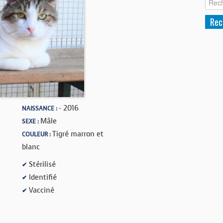
- 2016
NAISSANCE :
Mâle
SEXE :
Tigré marron et
COULEUR :
blanc
Stérilisé
✔
Identifié
✔
Vacciné
✔