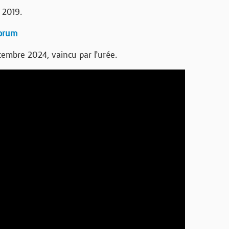
 2019.
forum
tembre 2024, vaincu par l’urée.