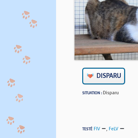
DISPARU
Disparu
SITUATION :
FIV
,
FeLV
TESTÉ