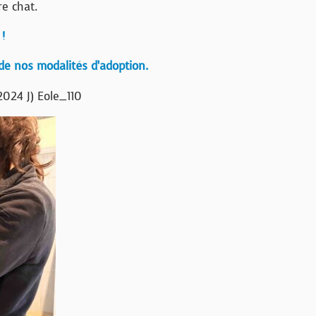
re chat.
!
de nos modalités d’adoption.