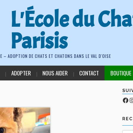
L'École du Cha
Parisis
E – ADOPTION DE CHATS ET CHATONS DANS LE VAL D'OISE
ADOPTER
NOUS AIDER
CONTACT
BOUTIQUE
SUI
Fa
Co
RE