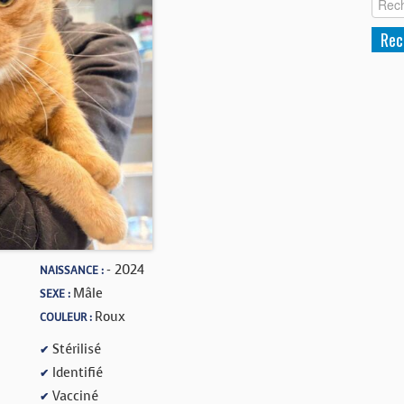
- 2024
NAISSANCE :
Mâle
SEXE :
Roux
COULEUR :
Stérilisé
✔
Identifié
✔
Vacciné
✔