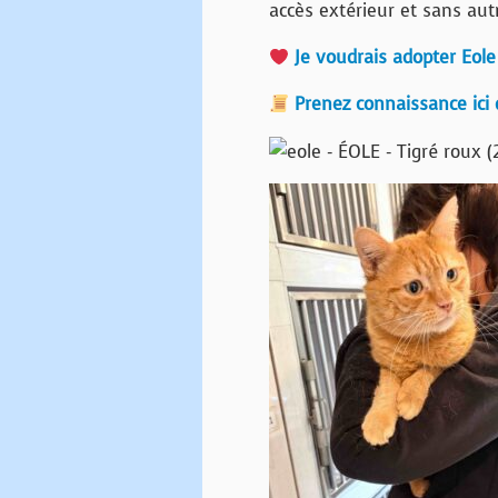
accès extérieur et sans aut
Je voudrais adopter Eole 
Prenez connaissance ici 