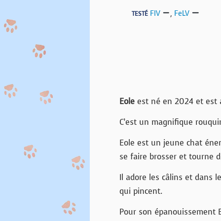
FIV
,
FeLV
TESTÉ
Eole
est né en 2024 et est a
C’est un magnifique rouquin
Eole est un jeune chat énerg
se faire brosser et tourne 
Il adore les câlins et dans 
qui pincent.
Pour son épanouissement Eo