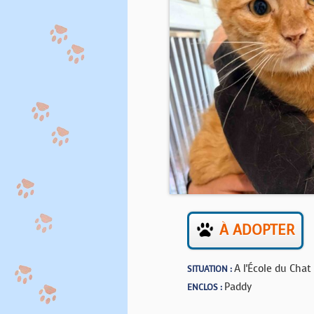
À ADOPTER
A l'École du Chat
SITUATION :
Paddy
ENCLOS :