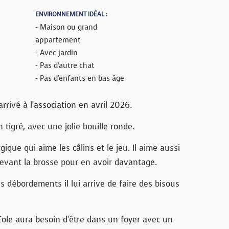
ENVIRONNEMENT IDÉAL :
- Maison ou grand
appartement
- Avec jardin
- Pas d'autre chat
- Pas d'enfants en bas âge
rrivé à l’association en avril 2026.
 tigré, avec une jolie bouille ronde.
ique qui aime les câlins et le jeu. Il aime aussi
devant la brosse pour en avoir davantage.
les débordements il lui arrive de faire des bisous
le aura besoin d’être dans un foyer avec un