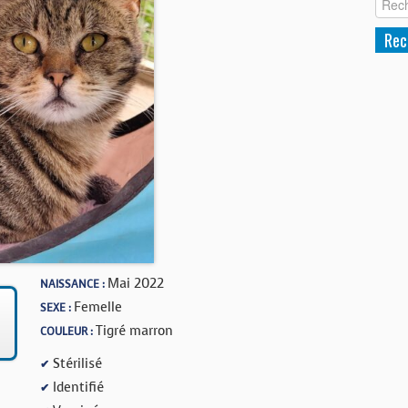
Mai 2022
NAISSANCE :
Femelle
SEXE :
Tigré marron
COULEUR :
Stérilisé
✔
Identifié
✔