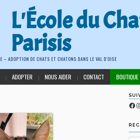
L'École du Cha
Parisis
E – ADOPTION DE CHATS ET CHATONS DANS LE VAL D'OISE
ADOPTER
NOUS AIDER
CONTACT
BOUTIQUE
SUI
Fa
Co
RE