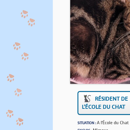
RÉSIDENT DE
L'ÉCOLE DU CHAT
A l'École du Chat
SITUATION :