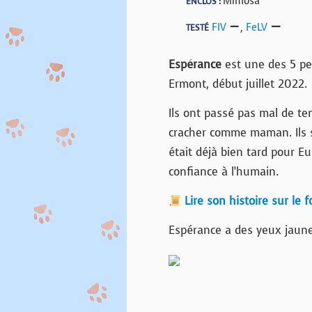
Mimosa
ENCLOS :
FIV
,
FeLV
TESTÉ
Espérance
est une des 5 pet
Ermont, début juillet 2022.
Ils ont passé pas mal de te
cracher comme maman. Ils s
était déjà bien tard pour E
confiance à l’humain.
Lire son histoire sur le 
Espérance a des yeux jaune