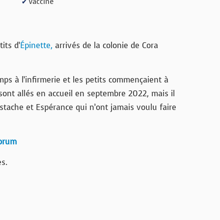
Vacciné
✔
its d’
Épinette,
arrivés de la colonie de Cora
mps à l’infirmerie et les petits commençaient à
ont allés en accueil en septembre 2022, mais il
ustache et Espérance qui n’ont jamais voulu faire
forum
s.