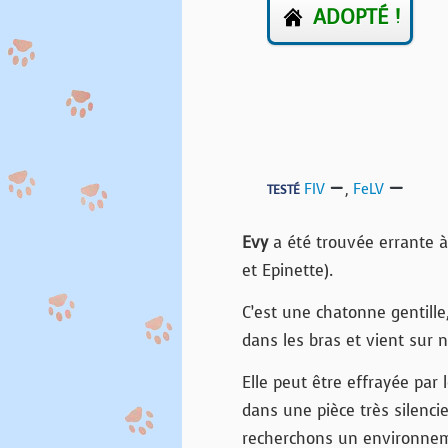
ADOPTÉ !
FIV
,
FeLV
TESTÉ
Evy
a été trouvée errante à 
et Epinette).
C’est une chatonne gentille,
dans les bras et vient sur 
Elle peut être effrayée par l
dans une pièce très silencie
recherchons un environnem