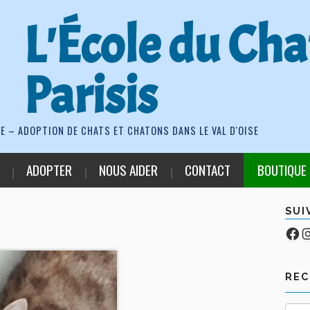
L'École du Cha
Parisis
E – ADOPTION DE CHATS ET CHATONS DANS LE VAL D'OISE
ADOPTER
NOUS AIDER
CONTACT
BOUTIQUE
SUI
Fa
Co
RE