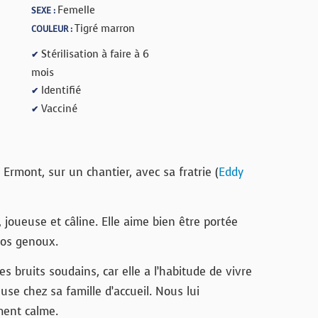
Femelle
SEXE :
Tigré marron
COULEUR :
Stérilisation à faire à 6
✔
mois
Identifié
✔
Vacciné
✔
Ermont, sur un chantier, avec sa fratrie (
Eddy
 joueuse et câline. Elle aime bien être portée
nos genoux.
es bruits soudains, car elle a l’habitude de vivre
use chez sa famille d’accueil. Nous lui
ent calme.