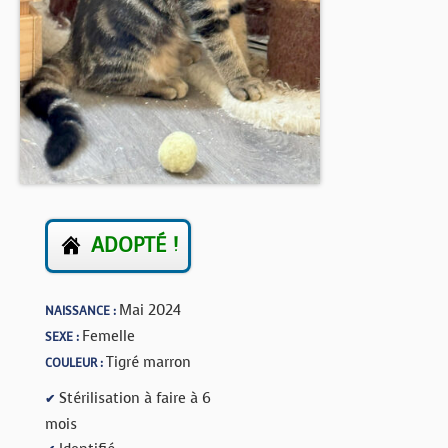
BOUTIQUE
FORUM
ADOPTÉ !
Mai 2024
NAISSANCE :
Femelle
SEXE :
Tigré marron
COULEUR :
Stérilisation à faire à 6
✔
mois