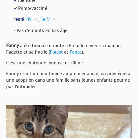
Identifié
✔
Primo-vacciné
✔
FIV
,
FeLV
TESTÉ
- Pas d'enfants en bas âge
Fanny
a été trouvée errante à Frépillon avec sa maman
Fadette et sa fratrie (
Forest
et
Fanta
).
C’est une chatonne joueuse et câline.
Fanny étant un peu timide au premier abord, on privilégiera
une adoption dans une famille sans jeunes enfants pour ne
pas l’intimider.