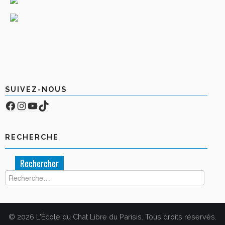
SUIVEZ-NOUS
Facebook
Compte Instagram
YouTube
TikTok
RECHERCHE
Rechercher :
© 2026 L'École du Chat Libre du Parisis. Tous droits réservés.