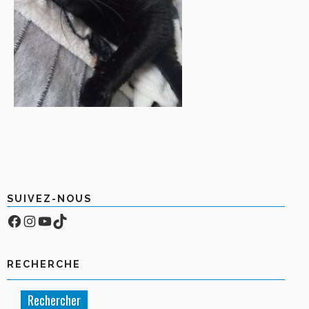
SUIVEZ-NOUS
Facebook
Compte Instagram
YouTube
TikTok
RECHERCHE
Rechercher :