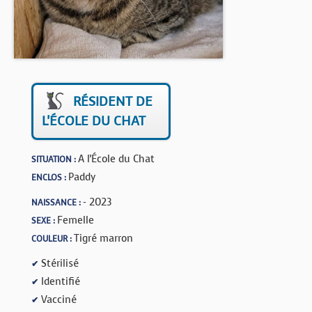
BOUTIQUE
FORUM
RÉSIDENT DE
L'ÉCOLE DU CHAT
A l'École du Chat
SITUATION :
Paddy
ENCLOS :
- 2023
NAISSANCE :
Femelle
SEXE :
Tigré marron
COULEUR :
Stérilisé
✔
Identifié
✔
Vacciné
✔