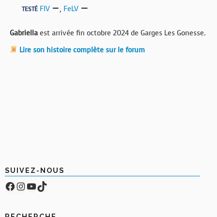
FIV
,
FeLV
TESTÉ
Gabriella
est arrivée fin octobre 2024 de Garges Les Gonesse.
Lire son histoire complète sur le forum
SUIVEZ-NOUS
Facebook
Compte Instagram
YouTube
TikTok
RECHERCHE