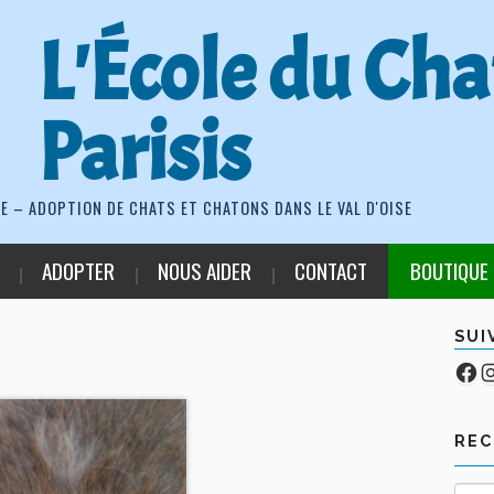
L'École du Cha
Parisis
E – ADOPTION DE CHATS ET CHATONS DANS LE VAL D'OISE
ADOPTER
NOUS AIDER
CONTACT
BOUTIQUE
SUI
Fa
Co
RE