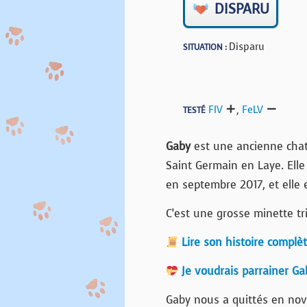
DISPARU
Disparu
SITUATION :
FIV
,
FeLV
TESTÉ
Gaby
est une ancienne chatte
Saint Germain en Laye. Elle 
en septembre 2017, et elle e
C’est une grosse minette tric
Lire son histoire complè
Je voudrais parrainer Ga
Gaby nous a quittés en nov