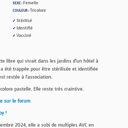
Femelle
SEXE :
Tricolore
COULEUR :
Stérilisé
✔
Identifié
✔
Vacciné
✔
 libre qui vivait dans les jardins d’un hôtel à
a été trappée pour être stérilisée et identifiée
st restée à l’association.
olore pastelle. Elle reste très craintive.
te sur le forum
by !
embre 2024, elle a subi de multiples AVC en