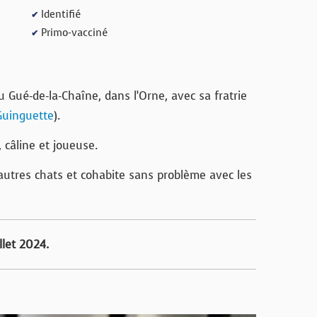
Identifié
✔
Primo-vacciné
✔
 Gué-de-la-Chaîne, dans l’Orne, avec sa fratrie
Guinguette
).
 câline et joueuse.
 autres chats et cohabite sans problème avec les
llet 2024.