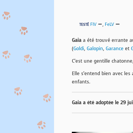
FIV
,
FeLV
TESTÉ
Gaia
a été trouvé errante au
(
Goldi
,
Galopin
,
Garance
et
C’est une gentille chatonne,
Elle s’entend bien avec les
enfants.
Gaia a été adoptée le 29 jui