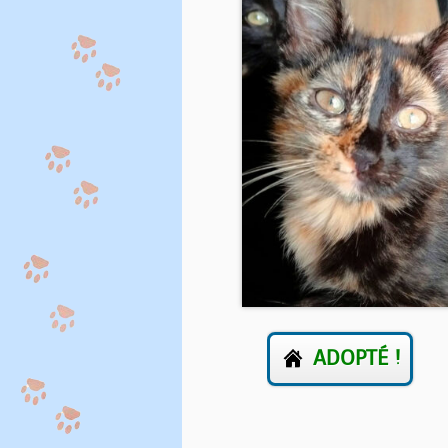
ADOPTÉ !