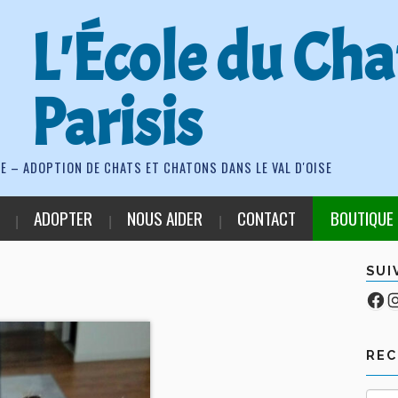
L'École du Cha
Parisis
E – ADOPTION DE CHATS ET CHATONS DANS LE VAL D'OISE
ADOPTER
NOUS AIDER
CONTACT
BOUTIQUE
SUI
Fa
Co
RE