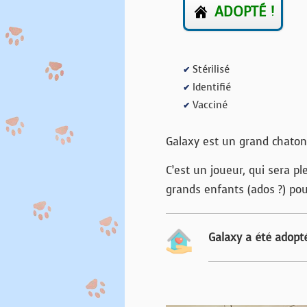
ADOPTÉ !
Stérilisé
✔
Identifié
✔
Vacciné
✔
Galaxy est un grand chaton t
C’est un joueur, qui sera 
grands enfants (ados ?) pou
Galaxy a été adopté