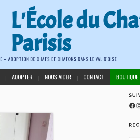
L'École du Cha
Parisis
E – ADOPTION DE CHATS ET CHATONS DANS LE VAL D'OISE
ADOPTER
NOUS AIDER
CONTACT
BOUTIQUE
SUI
Fa
Co
RE