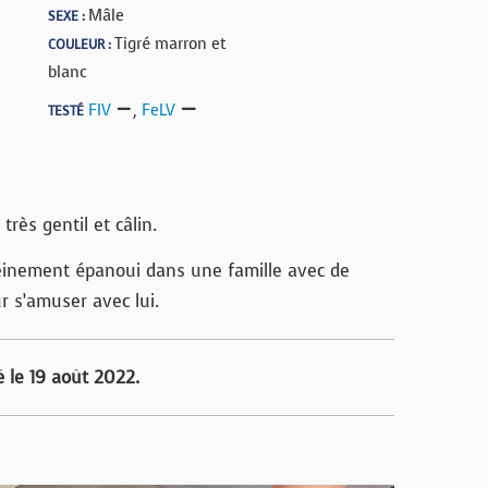
Mâle
SEXE :
Tigré marron et
COULEUR :
blanc
FIV
,
FeLV
TESTÉ
rès gentil et câlin.
pleinement épanoui dans une famille avec de
r s’amuser avec lui.
 le 19 août 2022.