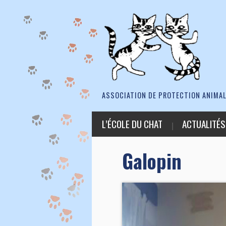
ASSOCIATION DE PROTECTION ANIMAL
L’ÉCOLE DU CHAT
ACTUALITÉS
Galopin