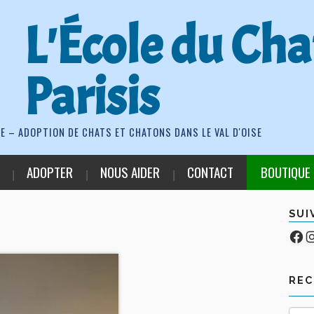
L'École du Cha
Parisis
E – ADOPTION DE CHATS ET CHATONS DANS LE VAL D'OISE
ADOPTER
NOUS AIDER
CONTACT
BOUTIQUE
SUI
Fa
Co
RE