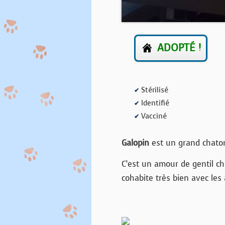
ADOPTÉ !
Stérilisé
✔
Identifié
✔
Vacciné
✔
Galopin
est un grand chaton 
C’est un amour de gentil cha
cohabite très bien avec les 