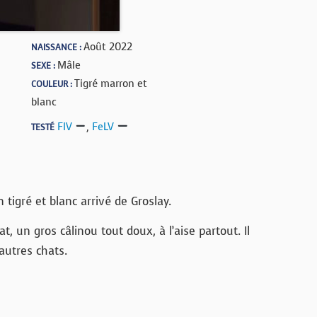
Août 2022
NAISSANCE :
Mâle
SEXE :
Tigré marron et
COULEUR :
blanc
FIV
,
FeLV
TESTÉ
tigré et blanc arrivé de Groslay.
t, un gros câlinou tout doux, à l’aise partout. Il
autres chats.