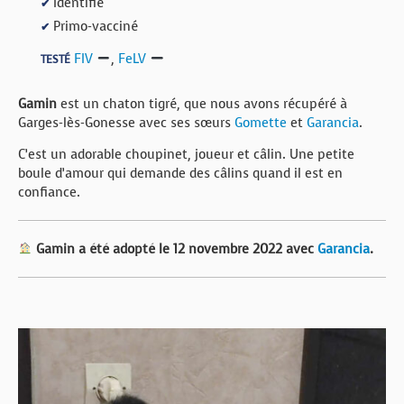
Identifié
✔
Primo-vacciné
✔
FIV
,
FeLV
TESTÉ
Gamin
est un chaton tigré, que nous avons récupéré à
Garges-lès-Gonesse avec ses sœurs
Gomette
et
Garancia
.
C’est un adorable choupinet, joueur et câlin. Une petite
boule d’amour qui demande des câlins quand il est en
confiance.
Gamin a été adopté le 12 novembre 2022 avec
Garancia
.