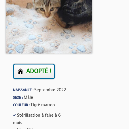
BOUTIQUE
FORUM
ADOPTÉ !
Septembre 2022
NAISSANCE :
Mâle
SEXE :
Tigré marron
COULEUR :
Stérilisation à faire à 6
✔
mois