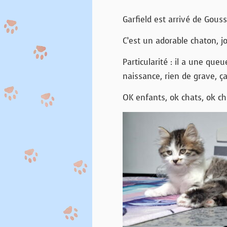
Garfield est arrivé de Gouss
C’est un adorable chaton, jou
Particularité : il a une qu
naissance, rien de grave, ç
OK enfants, ok chats, ok ch