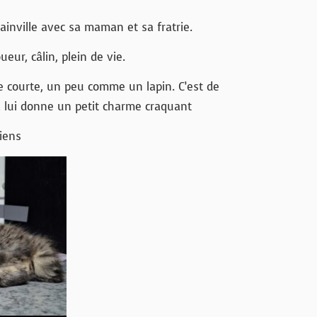
ainville avec sa maman et sa fratrie.
eur, câlin, plein de vie.
eue courte, un peu comme un lapin. C’est de
a lui donne un petit charme craquant
iens