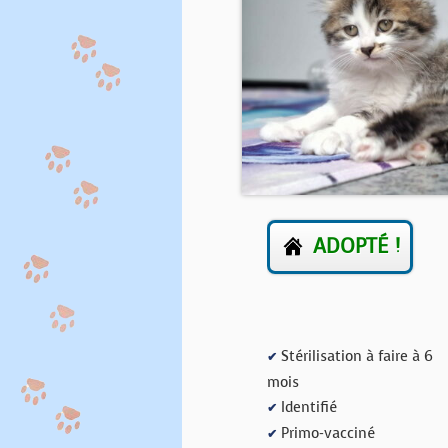
ADOPTÉ !
Stérilisation à faire à 6
✔
mois
Identifié
✔
Primo-vacciné
✔