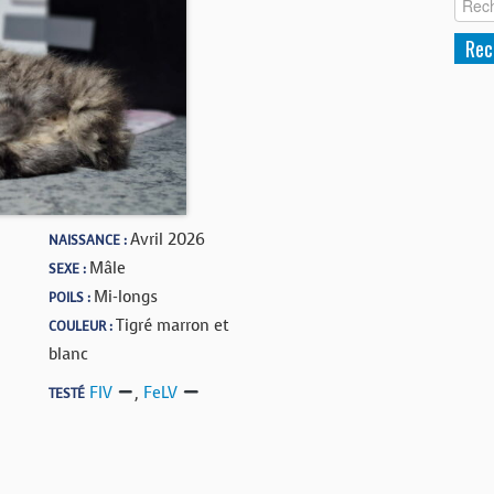
Avril 2026
NAISSANCE :
Mâle
SEXE :
Mi-longs
POILS :
Tigré marron et
COULEUR :
blanc
FIV
,
FeLV
TESTÉ