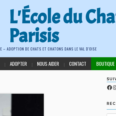
L'École du Cha
Parisis
E – ADOPTION DE CHATS ET CHATONS DANS LE VAL D'OISE
ADOPTER
NOUS AIDER
CONTACT
BOUTIQUE
SUI
Fa
Co
RE