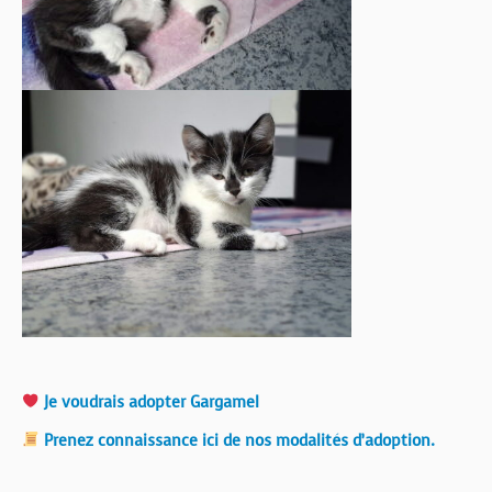
Je voudrais adopter Gargamel
Prenez connaissance ici de nos modalités d’adoption.