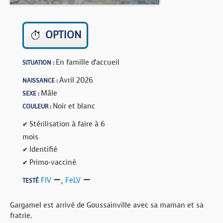
BOUTIQUE
FORUM
OPTION
En famille d'accueil
SITUATION :
Avril 2026
NAISSANCE :
Mâle
SEXE :
Noir et blanc
COULEUR :
Stérilisation à faire à 6
✔
mois
Identifié
✔
Primo-vacciné
✔
FIV
,
FeLV
TESTÉ
Gargamel est arrivé de Goussainville avec sa maman et sa
fratrie.