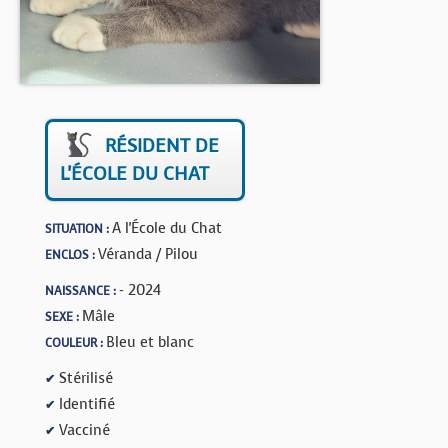
BOUTIQUE
FORUM
RÉSIDENT DE
L'ÉCOLE DU CHAT
A l'École du Chat
SITUATION :
Véranda / Pilou
ENCLOS :
- 2024
NAISSANCE :
Mâle
SEXE :
Bleu et blanc
COULEUR :
Stérilisé
✔
Identifié
✔
Vacciné
✔