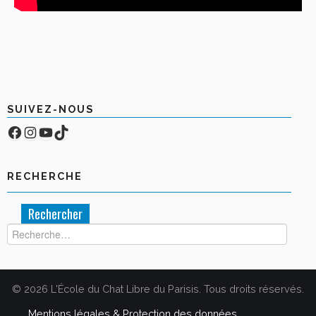
SUIVEZ-NOUS
Facebook
Compte Instagram
YouTube
TikTok
RECHERCHE
Rechercher :
© 2026 L'École du Chat Libre du Parisis. Tous droits réservés.
Mentions légales & Protection des données