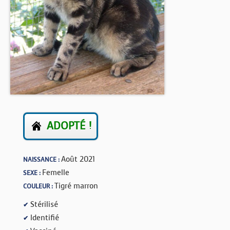
BOUTIQUE
FORUM
ADOPTÉ !
Août 2021
NAISSANCE :
Femelle
SEXE :
Tigré marron
COULEUR :
Stérilisé
✔
Identifié
✔