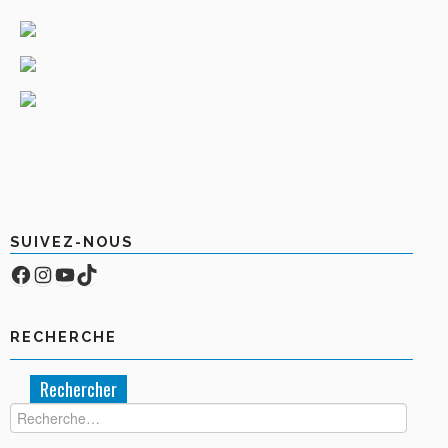
SUIVEZ-NOUS
Facebook
Compte Instagram
YouTube
TikTok
RECHERCHE
Rechercher :