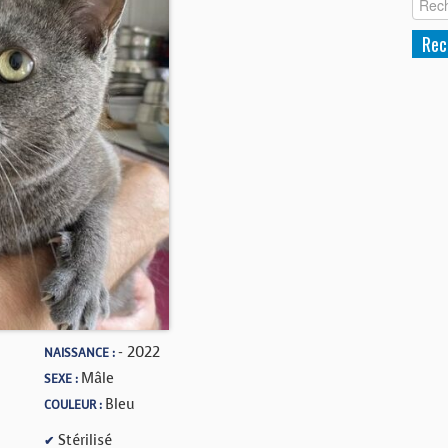
- 2022
NAISSANCE :
Mâle
SEXE :
Bleu
COULEUR :
Stérilisé
✔