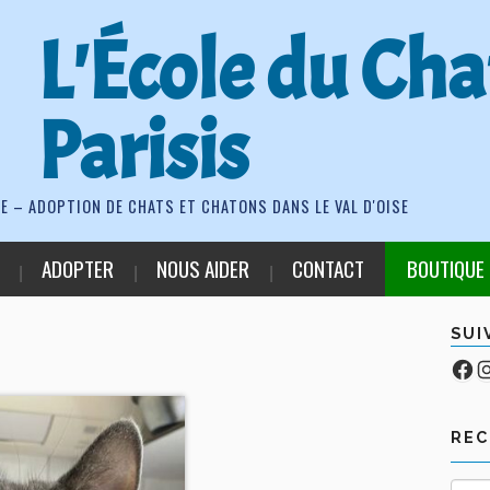
L'École du Cha
Parisis
E – ADOPTION DE CHATS ET CHATONS DANS LE VAL D'OISE
ADOPTER
NOUS AIDER
CONTACT
BOUTIQUE
SUI
Fa
Co
RE