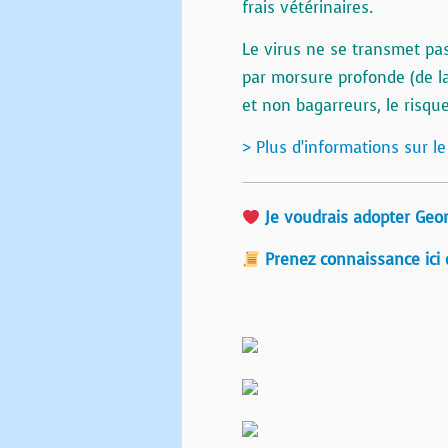
frais vétérinaires.
Le virus ne se transmet p
par morsure profonde (de la
et non bagarreurs, le risqu
> Plus d’informations sur le
Je voudrais adopter Geo
Prenez connaissance ici 