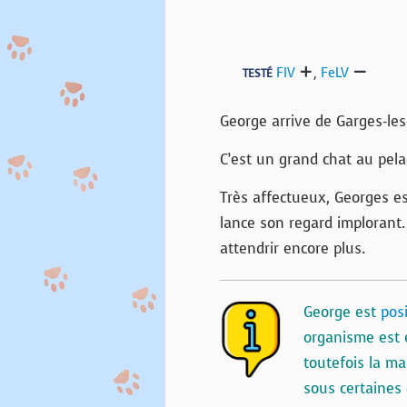
FIV
,
FeLV
TESTÉ
George arrive de Garges-le
C’est un grand chat au pela
Très affectueux, Georges est
lance son regard implorant.
attendrir encore plus.
George est
posi
organisme est e
toutefois la ma
sous certaines 