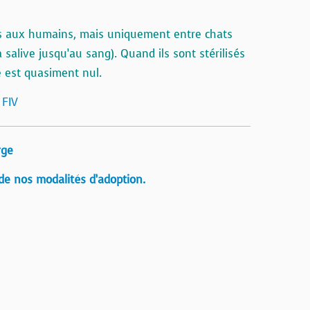
as aux humains, mais uniquement entre chats
 salive jusqu’au sang). Quand ils sont stérilisés
e est quasiment nul.
 FIV
rge
de nos modalités d’adoption.