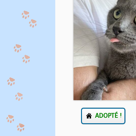
ADOPTÉ !