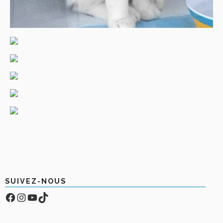
SUIVEZ-NOUS
Facebook
Compte Instagram
YouTube
TikTok