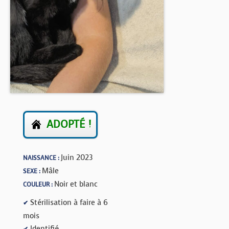
BOUTIQUE
FORUM
ADOPTÉ !
Juin 2023
NAISSANCE :
Mâle
SEXE :
Noir et blanc
COULEUR :
Stérilisation à faire à 6
✔
mois
Identifié
✔