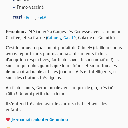
Primo-vacciné
✔
FIV
,
FeLV
TESTÉ
Geronimo
a été trouvé à Garges-lès-Gonesse avec sa maman
Giroflée, et sa fratrie (
Grimely
,
Galaté
, Galaxie et Grelotin).
C’est le jumeau quasiment parfait de Grimely (d’ailleurs nous
avons réparti leurs photos au hasard sur leurs fiches
d’adoption respectives, faute de savoir les reconnaître !) Ils
sont un peu plus grands que leurs frères et sœur. Tous les
deux sont adorables et très joueurs. Vifs et intelligents, ce
sont des chatons très rigolos.
Au fil des jours, Geronimo devient un pot de glu, très très
câlin ! Un vrai petit chat-chien.
Il s’entend très bien avec les autres chats et avec les
enfants.
Je voudrais adopter Geronimo