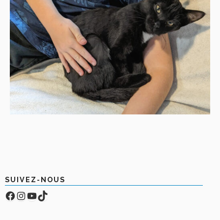
SUIVEZ-NOUS
Facebook
Compte Instagram
YouTube
TikTok