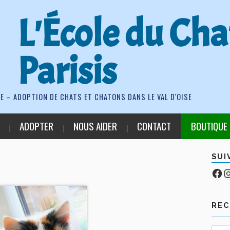
L'École du Cha
Parisis
E – ADOPTION DE CHATS ET CHATONS DANS LE VAL D'OISE
ADOPTER
NOUS AIDER
CONTACT
BOUTIQUE
SUI
Fa
Co
RE