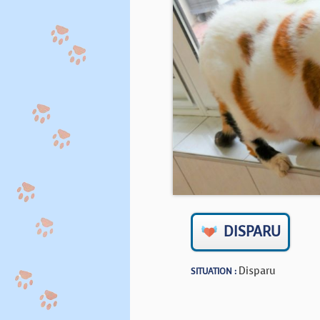
DISPARU
Disparu
SITUATION :