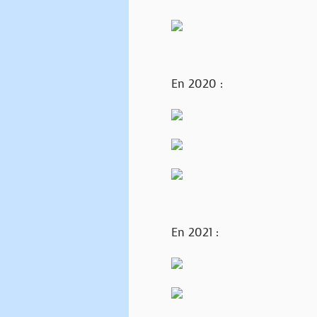
En 2020 :
En 2021 :