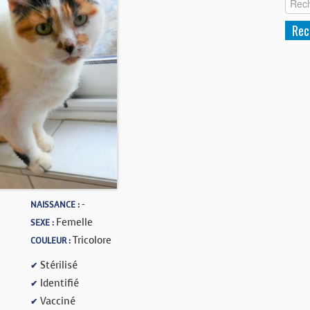
-
NAISSANCE :
Femelle
SEXE :
Tricolore
COULEUR :
Stérilisé
✔
Identifié
✔
Vacciné
✔