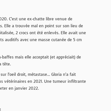
2020. C’est une ex-chatte libre venue de
s. Elle a trouvée mal en point sur son lieu de
italisée, 2 crocs ont été enlevés. Elle avait une
ts auditifs avec une masse cutanée de 5 cm
à-baffes mais elle acceptait (et appréciait) de
a tête.
r l’oeil droit, métastase… Gloria n’a fait
s vétérinaires en 2021. Une tumeur infiltrante
orter en janvier 2022.
: