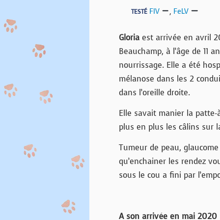
FIV
,
FeLV
TESTÉ
Gloria
est arrivée en avril 
Beauchamp, à l’âge de 11 an
nourrissage. Elle a été hosp
mélanose dans les 2 condui
dans l’oreille droite.
Elle savait manier la patte-
plus en plus les câlins sur l
Tumeur de peau, glaucome su
qu’enchainer les rendez vou
sous le cou a fini par l’emp
A son arrivée en mai 2020 