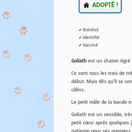
ADOPTÉ !
Stérilisé
✔
Identifié
✔
Vacciné
✔
Goliath
est un chaton tigré
Ce sont tous les trois de tr
début. Mais dès qu’il se sen
câlins.
Le petit mâle de la bande est
Goliath est un sensible, trè
petit cœur après quelques j
patiente pour ses premiers 