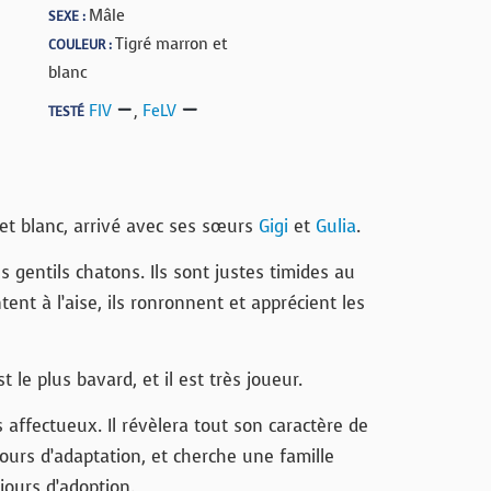
Mâle
SEXE :
Tigré marron et
COULEUR :
blanc
FIV
,
FeLV
TESTÉ
 et blanc, arrivé avec ses sœurs
Gigi
et
Gulia
.
ès gentils chatons. Ils sont justes timides au
tent à l’aise, ils ronronnent et apprécient les
 le plus bavard, et il est très joueur.
s affectueux. Il révèlera tout son caractère de
ours d’adaptation, et cherche une famille
jours d’adoption.