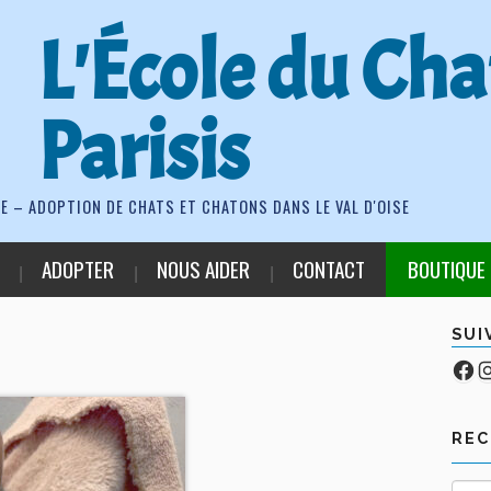
L'École du Cha
Parisis
E – ADOPTION DE CHATS ET CHATONS DANS LE VAL D'OISE
ADOPTER
NOUS AIDER
CONTACT
BOUTIQUE
SUI
Fa
Co
RE