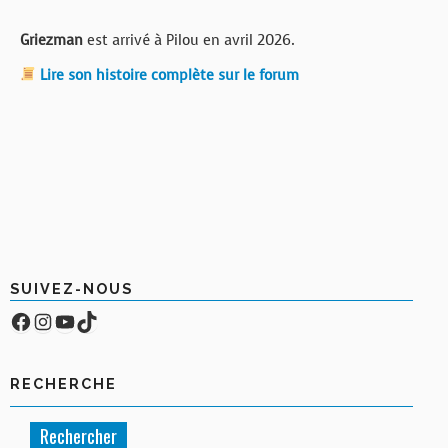
Griezman
est arrivé à Pilou en avril 2026.
Lire son histoire complète sur le forum
SUIVEZ-NOUS
Facebook
Compte Instagram
YouTube
TikTok
RECHERCHE
Rechercher :