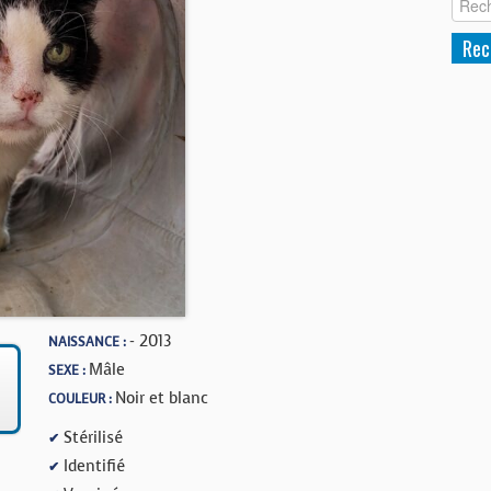
- 2013
NAISSANCE :
Mâle
SEXE :
Noir et blanc
COULEUR :
Stérilisé
✔
Identifié
✔