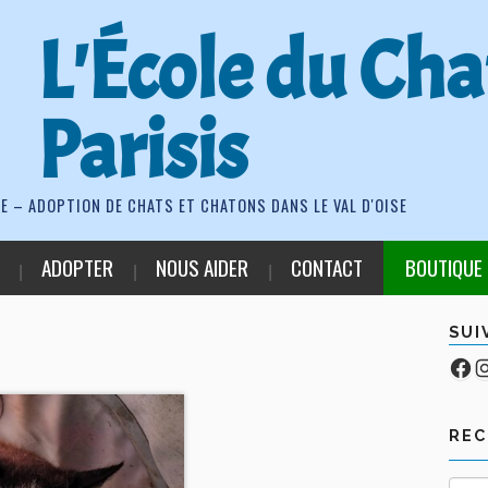
L'École du Cha
Parisis
E – ADOPTION DE CHATS ET CHATONS DANS LE VAL D'OISE
ADOPTER
NOUS AIDER
CONTACT
BOUTIQUE
SUI
Fa
Co
RE