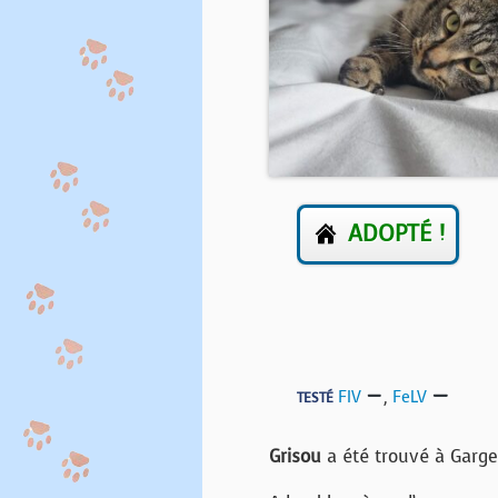
ADOPTÉ !
FIV
,
FeLV
TESTÉ
Grisou
a été trouvé à Garge