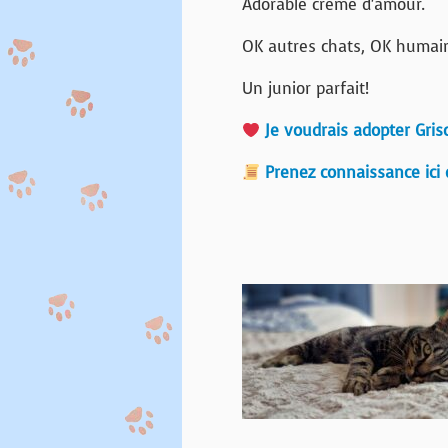
Adorable crème d’amour.
OK autres chats, OK humai
Un junior parfait!
Je voudrais adopter Gris
Prenez connaissance ici 