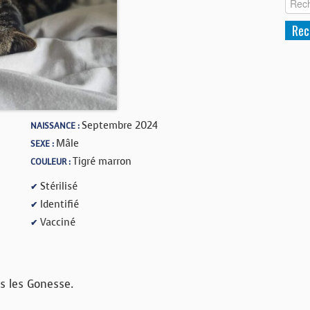
Septembre 2024
NAISSANCE :
Mâle
SEXE :
Tigré marron
COULEUR :
Stérilisé
✔
Identifié
✔
Vacciné
✔
s les Gonesse.