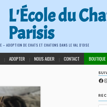
L'École du Cha
Parisis
E – ADOPTION DE CHATS ET CHATONS DANS LE VAL D'OISE
ADOPTER
NOUS AIDER
CONTACT
BOUTIQUE
SUI
Fa
Co
RE