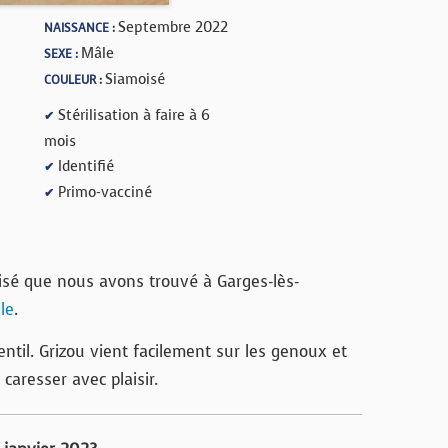
Septembre 2022
NAISSANCE :
Mâle
SEXE :
Siamoisé
COULEUR :
Stérilisation à faire à 6
✔
mois
Identifié
✔
Primo-vacciné
✔
sé que nous avons trouvé à Garges-lès-
le
.
entil. Grizou vient facilement sur les genoux et
e caresser avec plaisir.