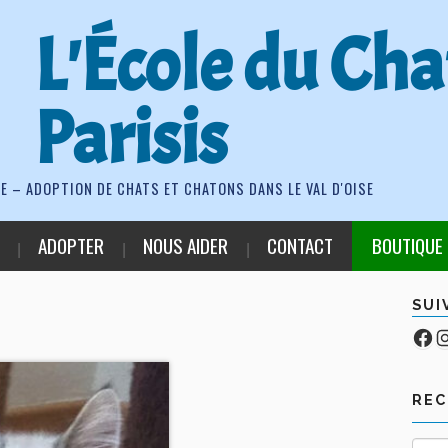
L'École du Cha
Parisis
E – ADOPTION DE CHATS ET CHATONS DANS LE VAL D'OISE
ADOPTER
NOUS AIDER
CONTACT
BOUTIQUE
SUI
Fa
Co
RE