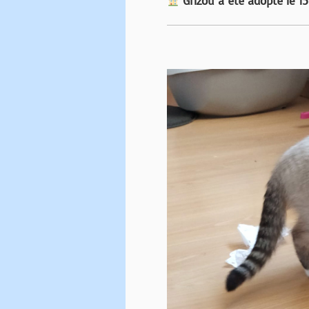
Grizou a été adopté le 15