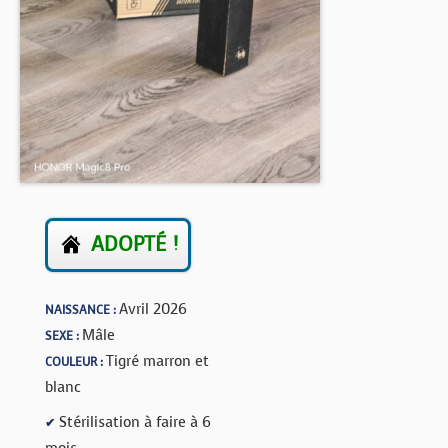
BOUTIQUE
FORUM
ADOPTÉ !
Avril 2026
NAISSANCE :
Mâle
SEXE :
Tigré marron et
COULEUR :
blanc
Stérilisation à faire à 6
✔
mois