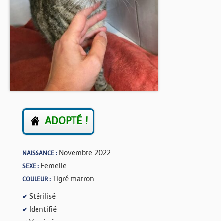
BOUTIQUE
FORUM
ADOPTÉ !
Novembre 2022
NAISSANCE :
Femelle
SEXE :
Tigré marron
COULEUR :
Stérilisé
✔
Identifié
✔