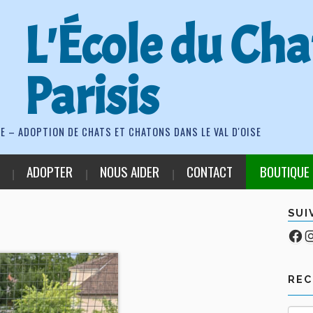
L'École du Cha
Parisis
E – ADOPTION DE CHATS ET CHATONS DANS LE VAL D'OISE
ADOPTER
NOUS AIDER
CONTACT
BOUTIQUE
SUI
Fa
Co
RE