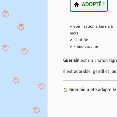
ADOPTÉ !
Stérilisation à faire à 6
✔
mois
Identifié
✔
Primo-vacciné
✔
Guerlain
est un chaton tigr
Il est adorable, gentil et jou
Guerlain a été adopté l